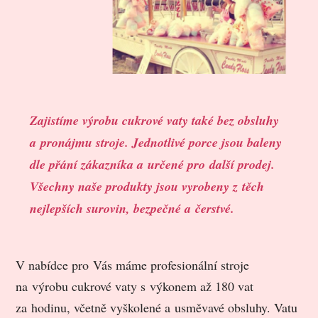
Zajistíme výrobu cukrové vaty také bez obsluhy
a pronájmu stroje. Jednotlivé porce jsou baleny
dle přání zákazníka a určené pro další prodej.
Všechny naše produkty jsou vyrobeny z těch
nejlepších surovin, bezpečné a čerstvé.
V nabídce pro Vás máme profesionální stroje
na výrobu cukrové vaty s výkonem až 180 vat
za hodinu, včetně vyškolené a usměvavé obsluhy. Vatu