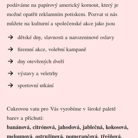
podáváme na papírový americký kornout, který je
možné opatřit reklamním potiskem. Pozvat si nás
můžete na kulturní a společenské akce jako jsou
dětské dny, slavnosti a narozeninové oslavy
firemní akce, volební kampaně
dny otevřených dveří
výstavy a veletrhy
sportovní utkání
Cukrovou vatu pro Vás vyrobíme v široké paletě
barev a příchutí:
banánová, citrónová, jahodová, jablečná, kokosová,
melounová, ostružinová, pomerančová, třešňová,