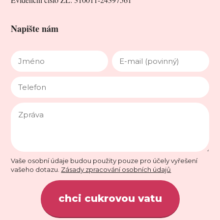
Napište nám
Vaše osobní údaje budou použity pouze pro účely vyřešení
vašeho dotazu.
Zásady zpracování osobních údajů
chci cukrovou vatu