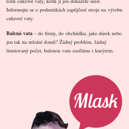
tolik cukrové vaty, kolik ji jen dokážete sníst.
Informujte se o podmínkách zapůjčení stroje na výrobu
cukrové vaty.
Balená vata
– do firmy, do obchůdku, jako dárek nebo
jen tak na mlsání domů? Žádný problém, žádný
limitovaný počet, balenou vatu zasíláme i kurýrem.