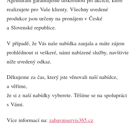
Agenturám garantujeme diskrétnost při akcích, které
realizujete pro Vaše klienty. Všechny uvedené
produkce jsou určeny na pronájem v České
a Slovenské republice.
V případě, že Vás naše nabídka zaujala a máte zájem
prohlédnout si veškeré, námi nabízené služby, navštivte
níže uvedený odkaz.
Děkujeme za čas, který jste věnovali naší nabídce,
a věříme,
že si z naší nabídky vyberete. Těšíme se na spolupráci
s Vámi.
Více informací na:
zabavniservis365.cz