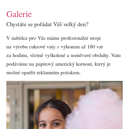
Galerie
Chystáte se pořádat Váš velký den?
V nabídce pro Vás máme profesionální stroje
na výrobu cukrové vaty s výkonem až 180 vat
za hodinu, včetně vyškolené a usměvavé obsluhy. Vatu
podáváme na papírový americký kornout, který je
možné opatřit reklamním potiskem.