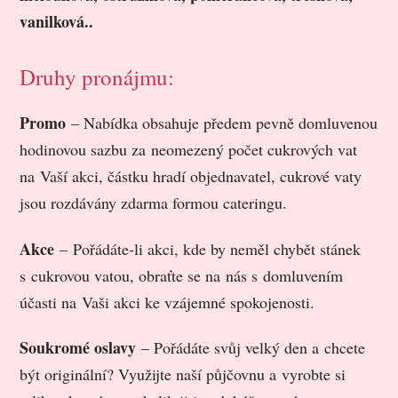
vanilková..
Druhy pronájmu:
Promo
– Nabídka obsahuje předem pevně domluvenou
hodinovou sazbu za neomezený počet cukrových vat
na Vaší akci, částku hradí objednavatel, cukrové vaty
jsou rozdávány zdarma formou cateringu.
Akce
– Pořádáte-li akci, kde by neměl chybět stánek
s cukrovou vatou, obraťte se na nás s domluvením
účasti na Vaši akci ke vzájemné spokojenosti.
Soukromé oslavy
– Pořádáte svůj velký den a chcete
být originální? Využijte naší půjčovnu a vyrobte si