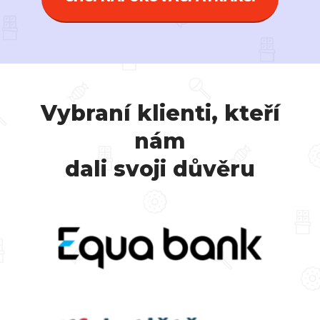
Vybraní klienti, kteří
nám
dali svoji důvěru