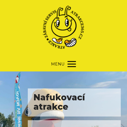
MENU
Párty program
Naše společnost se specializuj