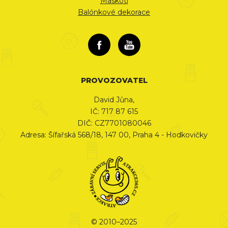
Maskoti
Balónkové dekorace
PROVOZOVATEL
David Jůna,
IČ: 717 87 615
DIČ: CZ7701080046
Adresa: Šífařská 568/18, 147 00, Praha 4 - Hodkovičky
© 2010–2025