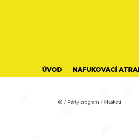
ÚVOD
NAFUKOVACÍ ATRA
/
Párty program
/
Maskoti