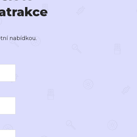
atrakce
tní nabídkou.