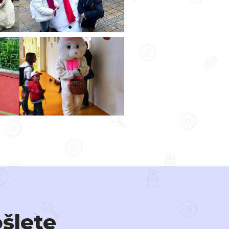
ošlete