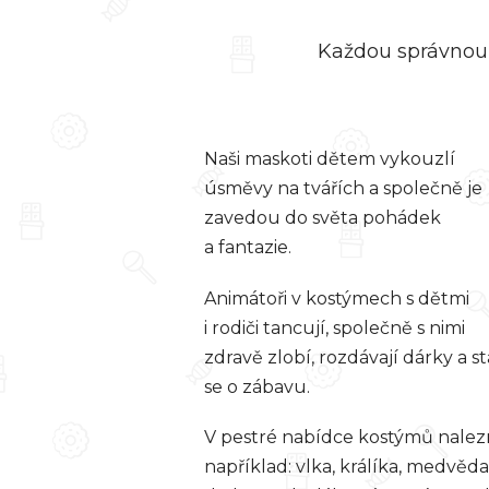
Každou správnou 
Naši maskoti dětem vykouzlí
úsměvy na tvářích a společně je
zavedou do světa pohádek
a fantazie.
Animátoři v kostýmech s dětmi
i rodiči tancují, společně s nimi
zdravě zlobí, rozdávají dárky a st
se o zábavu.
V pestré nabídce kostýmů nale
například: vlka, králíka, medvěda