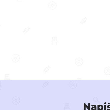
Napiš