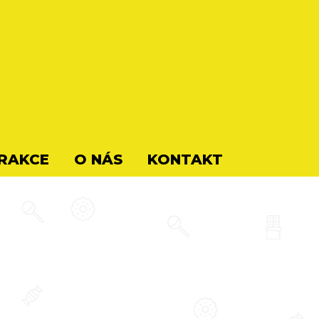
RAKCE
O NÁS
KONTAKT