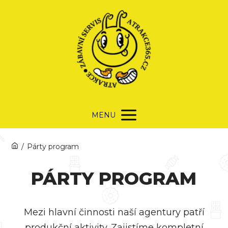
MENU
/
Párty program
PÁRTY PROGRAM
Mezi hlavní činnosti naší agentury patří
produkční aktivity. Zajistíme kompletní