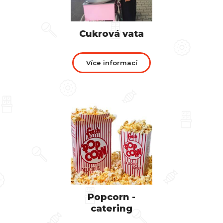
Cukrová vata
Více informací
Popcorn -
catering