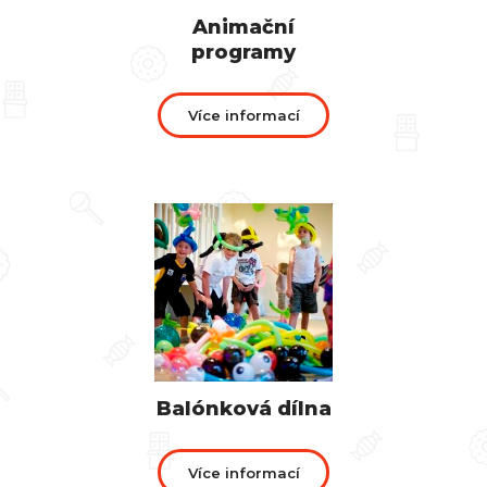
Animační
programy
Více informací
Balónková dílna
Více informací