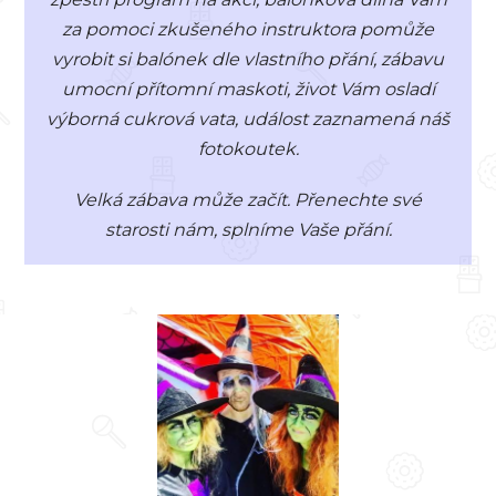
za pomoci zkušeného instruktora pomůže
vyrobit si balónek dle vlastního přání, zábavu
umocní přítomní maskoti, život Vám osladí
výborná cukrová vata, událost zaznamená náš
fotokoutek.
Velká zábava může začít. Přenechte své
starosti nám, splníme Vaše přání.