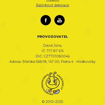
Balónkové dekorace
PROVOZOVATEL
David Jůna,
IČ: 717 87 615
DIČ: CZ7701080046
Adresa: Šífařská 568/18, 147 00, Praha 4 - Hodkovičky
© 2010–2025