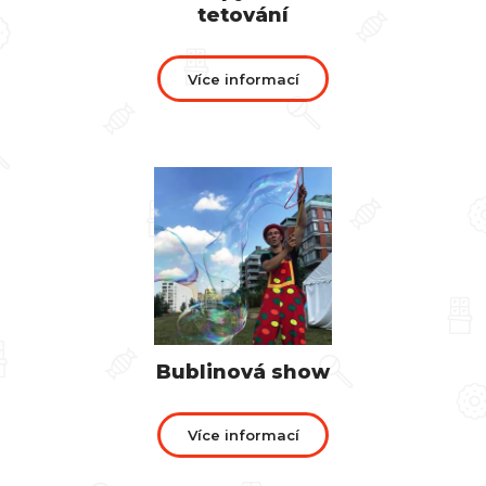
tetování
Více informací
Bublinová show
Více informací