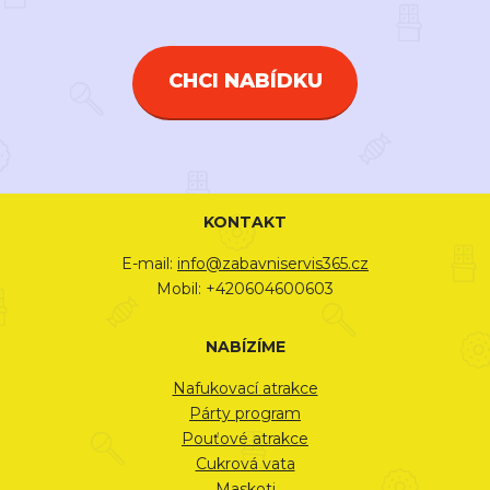
CHCI NABÍDKU
KONTAKT
E-mail:
info@zabavniservis365.cz
Mobil: +420604600603
NABÍZÍME
Nafukovací atrakce
Párty program
Pouťové atrakce
Cukrová vata
Maskoti