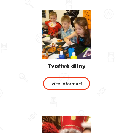
Tvořivé dílny
Více informací