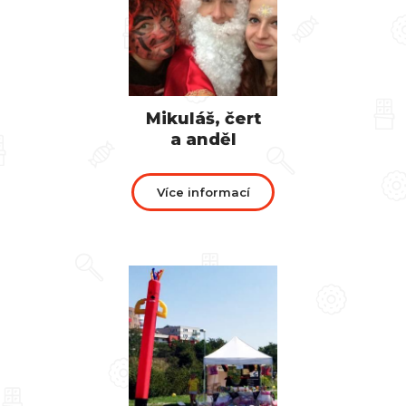
Mikuláš, čert
a anděl
Více informací