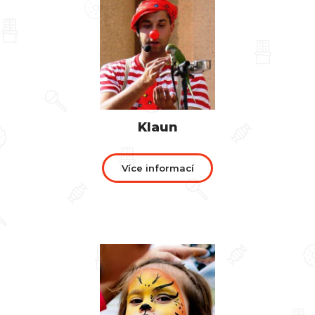
Klaun
Více informací