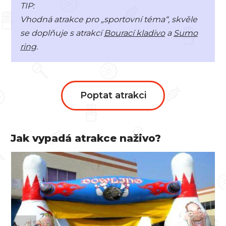
TIP:
Vhodná atrakce pro „sportovní téma“, skvěle
se doplňuje s atrakcí
Bourací kladivo
a
Sumo
ring
.
Poptat atrakci
Jak vypadá atrakce naživo?