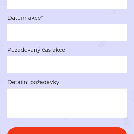
Datum akce*
Požadovaný čas akce
Detailní požadavky