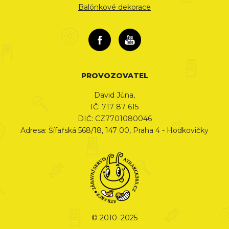
Balónkové dekorace
PROVOZOVATEL
David Jůna,
IČ: 717 87 615
DIČ: CZ7701080046
Adresa: Šífařská 568/18, 147 00, Praha 4 - Hodkovičky
© 2010–2025