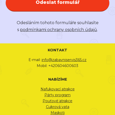
Odeslat formulář
Odesláním tohoto formuláře souhlasíte
s
podmínkami ochrany osobních údajů
.
KONTAKT
E-mail:
info@zabavniservis365.cz
Mobil: +420604600603
NABÍZÍME
Nafukovací atrakce
Párty program
Pouťové atrakce
Cukrová vata
Maskoti