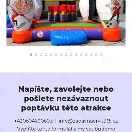
Napište, zavolejte nebo
pošlete nezávaznout
poptávku této atrakce
+420604600603 |
info@zabavniservis365.cz
Vyplňte tento formulář a my vás budeme