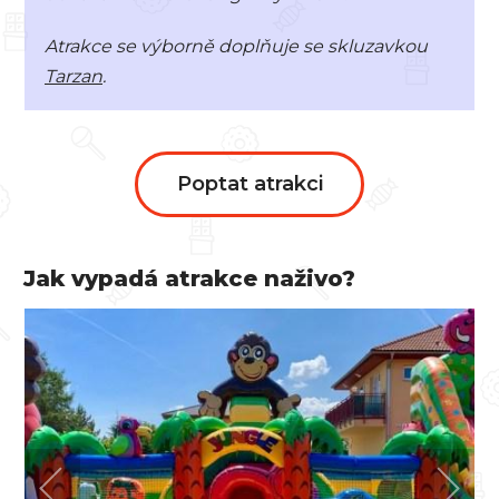
Atrakce se výborně doplňuje se skluzavkou
Tarzan
.
Poptat atrakci
Jak vypadá atrakce naživo?