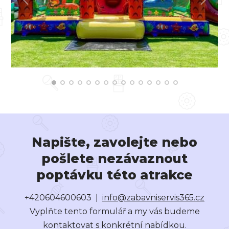
Napište, zavolejte nebo
pošlete nezávaznout
poptávku této atrakce
+420604600603 |
info@zabavniservis365.cz
Vyplňte tento formulář a my vás budeme
kontaktovat s konkrétní nabídkou.