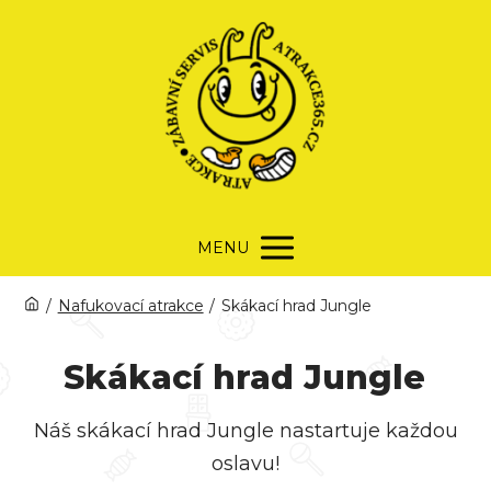
MENU
/
Nafukovací atrakce
/
Skákací hrad Jungle
Skákací hrad Jungle
Náš skákací hrad Jungle nastartuje každou
oslavu!