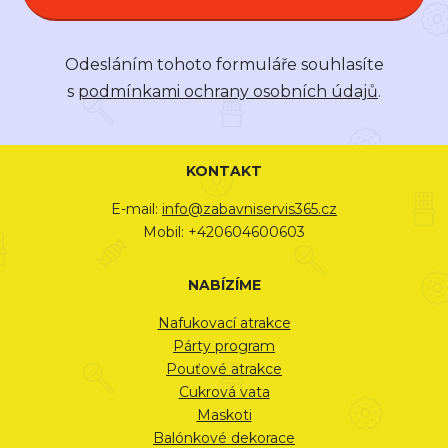
Odesláním tohoto formuláře souhlasíte
s
podmínkami ochrany osobních údajů
.
KONTAKT
E-mail:
info@zabavniservis365.cz
Mobil: +420604600603
NABÍZÍME
Nafukovací atrakce
Párty program
Pouťové atrakce
Cukrová vata
Maskoti
Balónkové dekorace