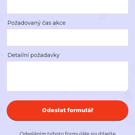
Požadovaný čas akce
Detailní požadavky
Odeslat formulář
Odesláním tohoto formuláře souhlasíte