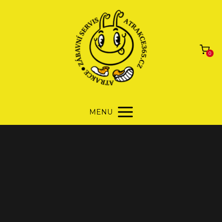
0
MENU