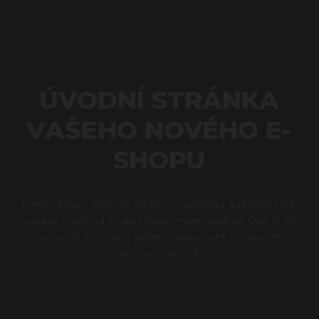
ÚVODNÍ STRÁNKA
VAŠEHO NOVÉHO E-
SHOPU
Lorem ipsum dolor sit amet, consectetur adipiscing elit.
Quisque euismod ex quis risus ornare dapibus. Cras id felis
purus. Ut eros risus, pellentesque eget congue et,
tempus non nisl.